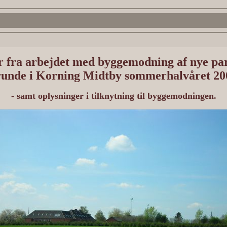
r fra arbejdet med byggemodning af nye pa
runde i Korning Midtby sommerhalvåret 20
- samt oplysninger i tilknytning til byggemodningen.