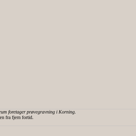
m foretager prøvegravning i Korning.
en fra fjern fortid.