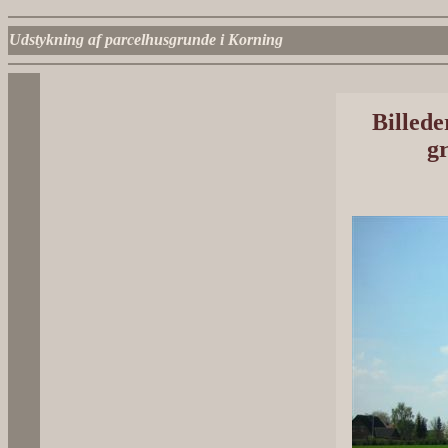
Udstykning af parcelhusgrunde i Korning
Billede
g