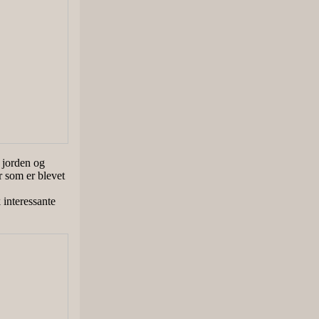
t jorden og
er som er blevet
 interessante