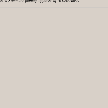
sted Kommune planlagt opførelse af 10 rækkehuse.