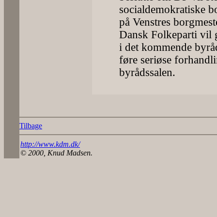
socialdemokratiske b
på Venstres borgmest
Dansk Folkeparti vil 
i det kommende byråd
føre seriøse forhandli
byrådssalen.
Tilbage
http://www.kdm.dk/
© 2000, Knud Madsen.