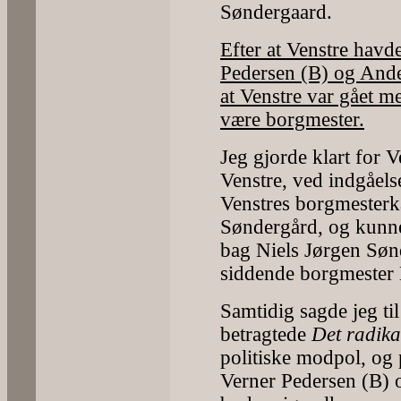
Søndergaard.
Efter at Venstre hav
Pedersen (B) og Ander
at Venstre var gået me
være borgmester.
Jeg gjorde klart for 
Venstre, ved indgåelse
Venstres borgmesterk
Søndergård, og kunne 
bag Niels Jørgen Sønd
siddende borgmester 
Samtidig sagde jeg ti
betragtede
Det radika
politiske modpol, og
Verner Pedersen (B) 