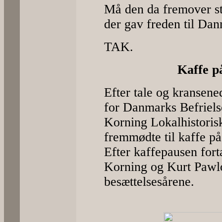
Må den da fremover st
der gav freden til Dan
TAK.
Kaffe p
Efter tale og kransen
for Danmarks Befriels
Korning Lokalhistoris
fremmødte til kaffe p
Efter kaffepausen for
Korning og Kurt Pawlo
besættelsesårene.