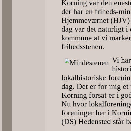
Korning var den enest
der har en friheds-min
Hjemmeværnet (HJV) a
dag var det naturligt 
kommune at vi marker
frihedsstenen.
Vi har
histor
lokalhistoriske foreni
dag. Det er for mig et
Korning forsat er i go
Nu hvor lokalforenin
foreninger her i Kor
(DS) Hedensted står b