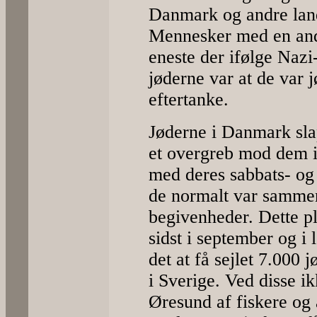
Danmark og andre la
Mennesker med en ande
eneste der ifølge Nazi
jøderne var at de var jø
eftertanke.
Jøderne i Danmark sla
et overgreb mod dem i
med deres sabbats- og 
de normalt var sammen
begivenheder. Dette p
sidst i september og i 
det at få sejlet 7.000 
i Sverige. Ved disse ik
Øresund af fiskere og 