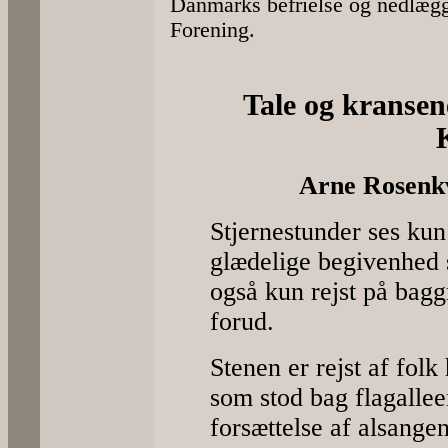
Danmarks befrielse og nedlægg
Forening.
Tale og kransen
Arne Rosenkv
Stjernestunder ses ku
glædelige begivenhed 
også kun rejst på bagg
forud.
Stenen er rejst af fol
som stod bag flagallee
forsættelse af alsange