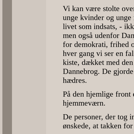
Vi kan være stolte over
unge kvinder og unge 
livet som indsats, - ik
men også udenfor Dan
for demokrati, frihed o
hver gang vi ser en f
kiste, dækket med den
Dannebrog. De gjorde d
hædres.
På den hjemlige front e
hjemmeværn.
De personer, der tog ini
ønskede, at takken for