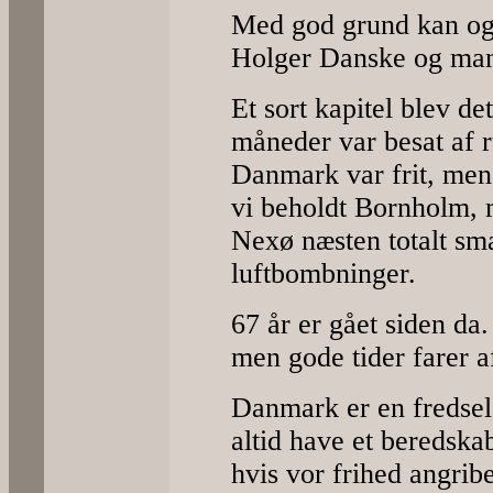
Med god grund kan og
Holger Danske og man
Et sort kapitel blev d
måneder var besat af r
Danmark var frit, men 
vi beholdt Bornholm,
Nexø næsten totalt sma
luftbombninger.
67 år er gået siden da.
men gode tider farer af
Danmark er en fredsel
altid have et beredskab
hvis vor frihed angribe