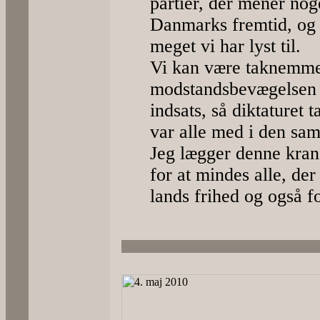
partier, der mener noge
Danmarks fremtid, og h
meget vi har lyst til.
Vi kan være taknemmel
modstandsbevægelsen
indsats, så diktaturet 
var alle med i den sa
Jeg lægger denne krans
for at mindes alle, der
lands frihed og også f