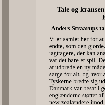
Tale og kransen
Anders Straarups ta
Vi er samlet her for at
endte, som den gjorde.
iagttagere, der kan a
var det bare et spil. D
at udbrede en ny måde 
sørge for alt, og hvor 
Tyskerne bredte sig u
Danmark var besat i g
englænderne støttet af 
new zealændere imod. 