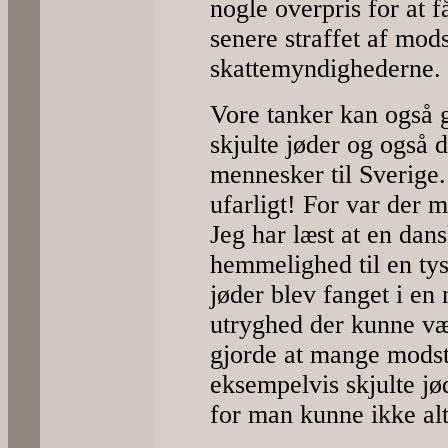
nogle overpris for at f
senere straffet af mo
skattemyndighederne.
Vore tanker kan også g
skjulte jøder og også d
mennesker til Sverige. 
ufarligt! For var der
Jeg har læst at en dan
hemmelighed til en tys
jøder blev fanget i en
utryghed der kunne v
gjorde at mange modst
eksempelvis skjulte jø
for man kunne ikke alt