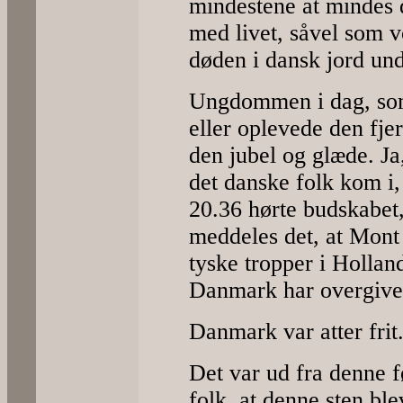
mindestene at mindes 
med livet, såvel som v
døden i dansk jord un
Ungdommen i dag, som
eller oplevede den fje
den jubel og glæde. Ja
det danske folk kom i
20.36 hørte budskabet, 
meddeles det, at Mont
tyske tropper i Hollan
Danmark har overgivet
Danmark var atter frit
Det var ud fra denne fø
folk, at denne sten ble