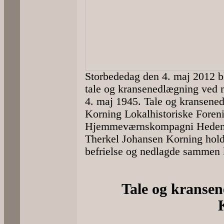
Storbededag den 4. maj 2012 ble
tale og kransenedlægning ved 
4. maj 1945. Tale og kransene
Korning Lokalhistoriske Fore
Hjemmeværnskompagni Hedenste
Therkel Johansen Korning hold
befrielse og nedlagde sammen 
Tale og kransen