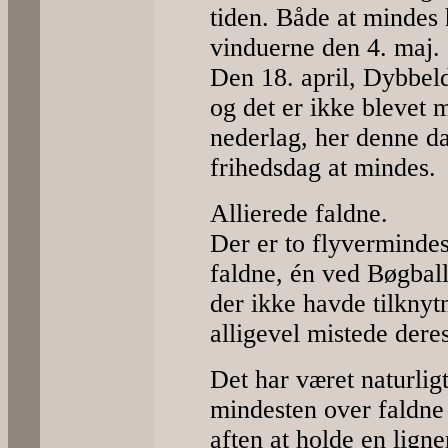
tiden. Både at mindes 
vinduerne den 4. maj.
Den 18. april, Dybbeld
og det er ikke blevet 
nederlag, her denne da
frihedsdag at mindes.
Allierede faldne.
Der er to flyvermindes
faldne, én ved Bøgball
der ikke havde tilkny
alligevel mistede deres
Det har været naturlig
mindesten over faldne 
aften at holde en lign