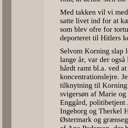
Med takken vil vi me
satte livet ind for at
som blev ofre for tort
deporteret til Hitlers 
Selvom Korning slap 
lange år, var der også
hårdt ramt bl.a. ved a
koncentrationslejre. J
tilknytning til Korning
svigersøn af Marie og
Enggård, politibetjent
Ingeborg og Therkel 
Østermark og grænseg