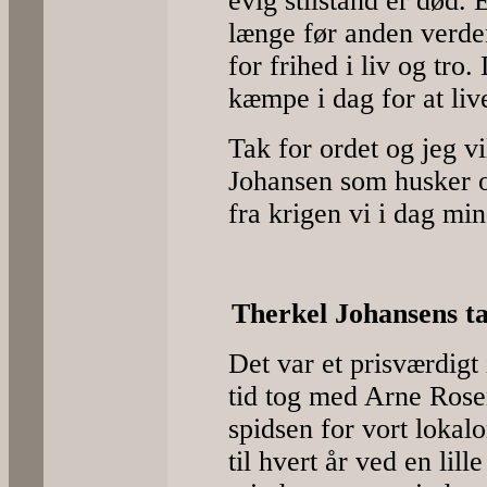
evig stilstand er død. 
længe før anden verde
for frihed i liv og tr
kæmpe i dag for at live
Tak for ordet og jeg vi
Johansen som husker o
fra krigen vi i dag min
Therkel Johansens ta
Det var et prisværdigt
tid tog med Arne Ros
spidsen for vort lok
til hvert år ved en li