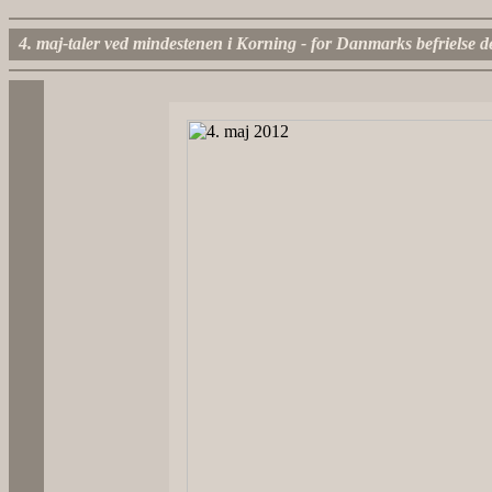
4. maj-taler ved mindestenen i Korning - for Danmarks befrielse d