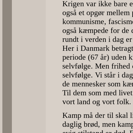
Krigen var ikke bare
også et opgør mellem p
kommunisme, fascisme,
også kæmpede for de d
rundt i verden i dag e
Her i Danmark betragte
periode (67 år) uden 
selvfølge. Men frihed
selvfølge. Vi står i da
de mennesker som kæmp
Til dem som med livet 
vort land og vort folk.
Kamp må der til skal l
daglig brød, men kamp 